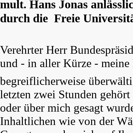
mult. Hans Jonas anlässl
durch die Freie Universit
Verehrter Herr Bundespräsi
und - in aller Kürze - mein
begreiflicherweise überwälti
letzten zwei Stunden gehört
oder über mich gesagt wurd
Inhaltlichen wie von der W