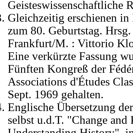
Geisteswissenschaftliche R
Gleichzeitig erschienen i
zum 80. Geburtstag. Hrsg.
Frankfurt/M. : Vittorio Kl
Eine verkürzte Fassung wu
Fünften Kongreß der Fédér
Associations d'Études Cla
Sept. 1969 gehalten.
Englische Übersetzung de
selbst u.d.T. "Change and 
Understanding History", in