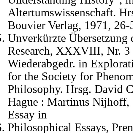
Altertumswissenschaft. H
Bouvier Verlag, 1971, 26-
Unverkürzte Übersetzung d
Research, XXXVIII, Nr. 3 
Wiederabgedr. in Explora
for the Society for Pheno
Philosophy. Hrsg. David C
Hague : Martinus Nijhoff,
Essay in
Philosophical Essays, Pren