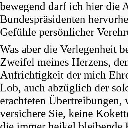
bewegend darf ich hier die 
Bundespräsidenten hervorheb
Gefühle persönlicher Verehr
Was aber die Verlegenheit bet
Zweifel meines Herzens, de
Aufrichtigkeit der mich Ehre
Lob, auch abzüglich der sol
erachteten Übertreibungen, w
versichere Sie, keine Kokett
die immer heikel bleibende 