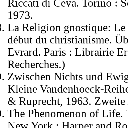
Riccati di Ceva. Torino : S
1973.
La Religion gnostique: Le 
début du christianisme. Üb
Evrard. Paris : Librairie E
Recherches.)
Zwischen Nichts und Ewig
Kleine Vandenhoeck-Reihe
& Ruprecht, 1963. Zweite 
The Phenomenon of Life. 
New York : Harper and Row