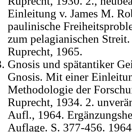
Ruprecht, 1930. 2., neubear
Einleitung v. James M. Ro
paulinische Freiheitsprobl
zum pelagianischen Streit
Ruprecht, 1965.
Gnosis und spätantiker Gei
Gnosis. Mit einer Einleit
Methodologie der Forschu
Ruprecht, 1934. 2. unverän
Aufl., 1964. Ergänzungshe
Auflage. S. 377-456. 1964