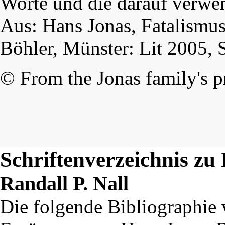
Worte und die darauf verwen
Aus: Hans Jonas, Fatalismus
Böhler, Münster: Lit 2005, 
© From the Jonas family's pr
Schriftenverzeichnis zu
Randall P. Nall
Die folgende Bibliographie 