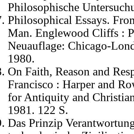
Philosophische Untersuch
Philosophical Essays. Fro
Man. Englewood Cliffs : P
Neuauflage: Chicago-Londo
1980.
On Faith, Reason and Resp
Francisco : Harper and Row
for Antiquity and Christia
1981. 122 S.
Das Prinzip Verantwortung.