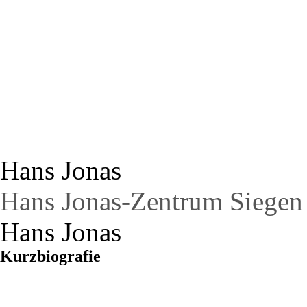
Ha
© From the Jona
Hans Jonas
Hans Jonas-Zentrum Siegen
Hans Jonas
Kurzbiografie