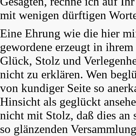
Gesagten, rechne ich auf Ihr
mit wenigen dürftigen Wort
Eine Ehrung wie die hier mi
gewordene erzeugt in ihre
Glück, Stolz und Verlegenhe
nicht zu erklären. Wen begl
von kundiger Seite so anerka
Hinsicht als geglückt anseh
nicht mit Stolz, daß dies an
so glänzenden Versammlung 