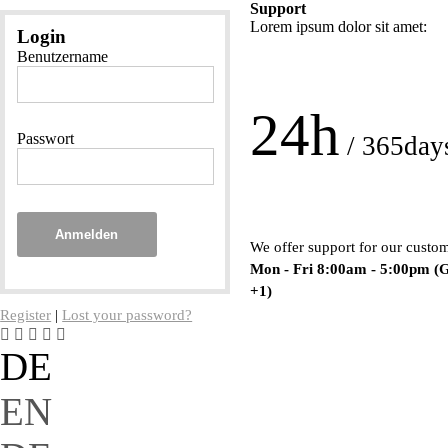
Support
Lorem ipsum dolor sit amet:
Login
Benutzername
24h
Passwort
/ 365day
Anmelden
We offer support for our custo
Mon - Fri 8:00am - 5:00pm
(
+1)
Register
|
Lost your password?
DE
EN