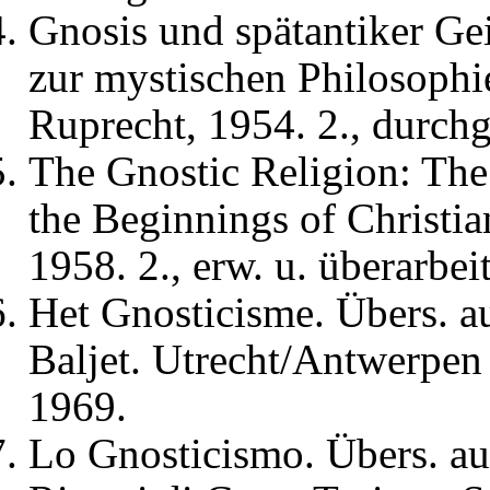
Gnosis und spätantiker Gei
zur mystischen Philosophi
Ruprecht, 1954. 2., durch
The Gnostic Religion: The
the Beginnings of Christia
1958. 2., erw. u. überarbei
Het Gnosticisme. Übers. a
Baljet. Utrecht/Antwerpen 
1969.
Lo Gnosticismo. Übers. au