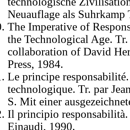
technologische Zivilisation
Neuauflage als Suhrkamp 
The Imperative of Responsi
the Technological Age. Tr.
collaboration of David Her
Press, 1984.
Le principe responsabilité.
technologique. Tr. par Jean
S. Mit einer ausgezeichne
Il principio responsabilità
Einaudi, 1990.